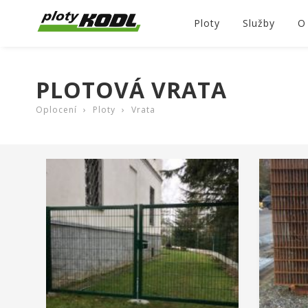
Ploty
Služby
O
PLOTOVÁ VRATA
›
›
Oplocení
Ploty
Vrata